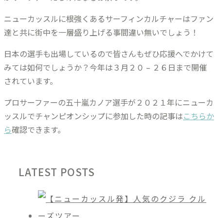
ニューカッスルに根強くあるサーフィンカルチャーはファン
達と共に街中を一層盛り上げる事間違い無いでしょう！
日本の選手も出場しているので皆さんもぜひ応援へでかけて
みては如何でしょうか？今年は３月２０ – ２６日まで開催
されています。
プロサーファーの五十嵐カノア選手が２０２１年にニューカ
ッスルでチャンピオンシップに参加した時の記事は
こちらか
ら
確認できます。
LATEST POSTS