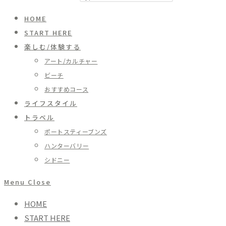
HOME
START HERE
楽しむ/体験する
アート/カルチャー
ビーチ
おすすめコース
ライフスタイル
トラベル
ポートスティーブンズ
ハンターバリー
シドニー
Menu
Close
HOME
START HERE