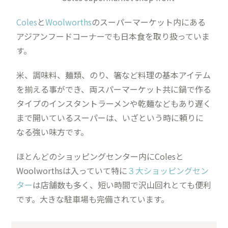
Coles
と
Woolworths
のスーパーマーケット内にある
アジアンフードコーナーでも日本食を取り扱っていま
す。
米、調味料、麺類、のり、箸など料理の基本アイテム
を揃える事ができ、両スパーマーケット共に鍋で作る
タイプのインスタントラーメンや乾麺などもあり遅く
まで開いているスーパーは、いざという時に頼りに
なる強い味方です。
ほとんどのショッピングセンター内にColesと
Woolworthsは入っていて特に
３大ショッピングセン
ター
は店舗数も多く、短い時間で沢山回れとても便利
です。大きな駐車場も完備されています。