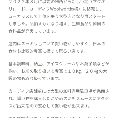
２０２２年８月に以前の場所から新しい地（マクオ
リロード、カーディフWoolworths横）に移転し、ニ
ューカッスルで上位を争う大型店となり再スタート
しました。品揃えもかなり増え、生鮮食品や韓国の
食料品が充実しています。
店内はスッキリしていて買い物がしやすく、日本の
食材も比較的豊富に扱って居るい店です。
基本調味料、納豆、アイスクリームやお菓子類などが
揃い、お米の取り扱いも豊富で１０Kg、２０Kgの大
袋の物も取り扱っています。
カーディフ店舗前には大型の無料専用駐車場が完備さ
れ、重い物を購入した時や雨の時もスムーズにアクセ
スが出来るので安心して買い物が出来ます。