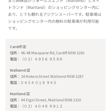
また姉妹店がウォールズエンド（Wallsend）とメイ
トランド（Maitland）のショッピングセンター内に
あり、とても頼れるアジアンスーパーです。駐車場は
ショッピングセンター内の無料の駐車場が利用可能
です。
Cardiff 店
住所
： 46-48 Macquarie Rd, Cardiff NSW 2285
電話
：（０２）４９５６ ９５９８
Wallsend 店
住所
： 24 Kokera Street Wallsend NSW 2287
電話
：０４３４ ０１８ ９４３
Maitland 店
住所
： 44 Elgin Street, Maitland NSW 2320
電話
：（０２）４０４６ ９９１２