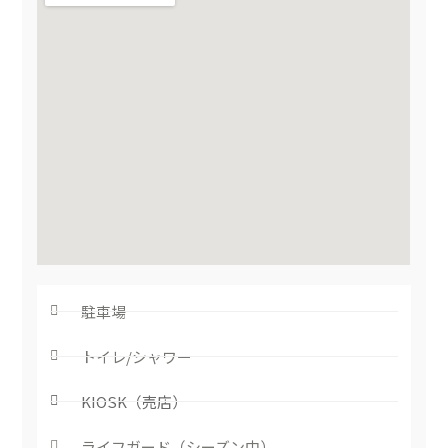
駐車場
トイレ/シャワー
KIOSK（売店）
ライフガード（シーズン中）