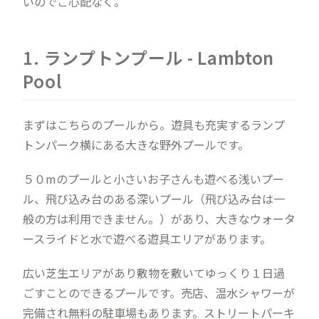
いのでご心配なく。
1. ランプトンプール - Lambton
Pool
まずはこちらのプールから。遊具も充実するランプ
トンパーク横にある大きな野外プールです。
５０mのプールと小さいお子さんも遊べる浅いプー
ル、飛び込み台のある深いプール（飛び込み台は一
般の方は利用できません。）があり、大きなウォータ
ースライドと水で遊べる遊具エリアがあります。
広い芝生エリアがあり敷物を敷いてゆっくり１日過
ごすことのできるプールです。売店、温水シャワーが
完備され無料の駐車場もあります。ストリートパーキ