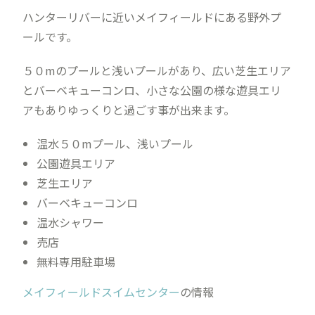
ハンターリバーに近いメイフィールドにある野外プ
ールです。
５０mのプールと浅いプールがあり、広い芝生エリア
とバーベキューコンロ、小さな公園の様な遊具エリ
アもありゆっくりと過ごす事が出来ます。
温水５０mプール、浅いプール
公園遊具エリア
芝生エリア
バーベキューコンロ
温水シャワー
売店
無料専用駐車場
メイフィールドスイムセンター
の情報