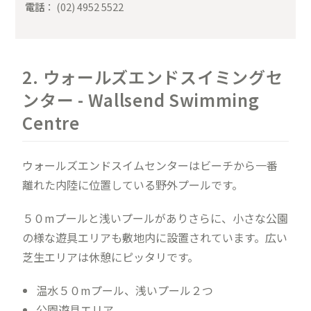
電話
： (02) 4952 5522
2. ウォールズエンドスイミングセ
ンター - Wallsend Swimming
Centre
ウォールズエンドスイムセンターはビーチから一番
離れた内陸に位置している野外プールです。
５０mプールと浅いプールがありさらに、小さな公園
の様な遊具エリアも敷地内に設置されています。広い
芝生エリアは休憩にピッタリです。
温水５０mプール、浅いプール２つ
公園遊具エリア