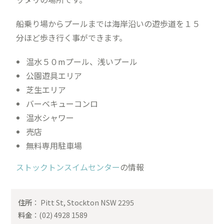
船乗り場からプールまでは海岸沿いの遊歩道を１５
分ほど歩き行く事ができます。
温水５０mプール、浅いプール
公園遊具エリア
芝生エリア
バーベキューコンロ
温水シャワー
売店
無料専用駐車場
ストックトンスイムセンター
の情報
住所
： Pitt St, Stockton NSW 2295
料金
：(02) 4928 1589