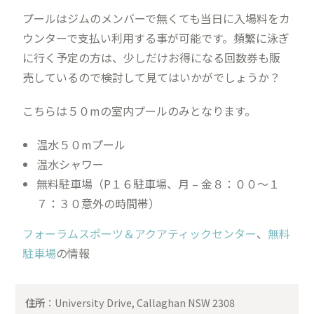
プールはジムのメンバーで無くても当日に入場料をカ
ウンターで支払い利用する事が可能です。頻繁に泳ぎ
に行く予定の方は、少しだけお得になる回数券も販
売しているので検討して見てはいかがでしょうか？
こちらは５０mの室内プールのみとなります。
温水５０mプール
温水シャワー
無料駐車場（P１６駐車場、月 – 金８：００〜１
７：３０意外の時間帯）
フォーラムスポーツ＆アクアティックセンター
、
無料
駐車場
の情報
住所
：University Drive, Callaghan NSW 2308