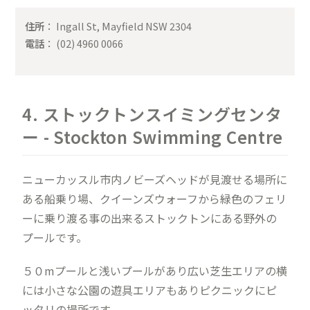
住所
： Ingall St, Mayfield NSW 2304
電話
： (02) 4960 0066
4. ストックトンスイミングセンタ
ー - Stockton Swimming Centre
ニューカッスル市内ノビーズヘッドが見渡せる場所に
ある船乗り場、クイーンズウォーフから緑色のフェリ
ーに乗り渡る事の出来るストックトンにある野外の
プールです。
５０mプールと浅いプールがあり広い芝生エリアの横
には小さな公園の遊具エリアもありピクニックにピ
ッタリの場所です。