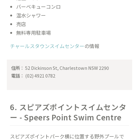
バーベキューコンロ
温水シャワー
売店
無料専用駐車場
チャールスタウンスイムセンター
の情報
住所
： 52 Dickinson St, Charlestown NSW 2290
電話
： (02) 4921 0782
6. スピアズポイントスイムセンタ
ー - Speers Point Swim Centre
スピアズポイントパーク横に位置する野外プールで