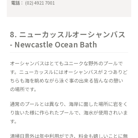
電話
： (02) 4921 7001
8. ニューカッスルオーシャンバス
- Newcastle Ocean Bath
オーシャンバスはとてもユニークな野外のプールで
す。ニューカッスルにはオーシャンバスが２つありど
ちらも海を眺めながら泳ぐ事の出来る皆んなの憩い
の場所です。
通常のプールとは異なり、海岸に面した場所に岩をく
り抜いた様に作られたプールで、海水が使用されいま
す。
清掃日意外は年中利用ができ、料金も嬉しいことに無