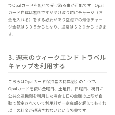
でOpalカードを無料で受け取る事が可能です。Opal
カード自体は無料ですが受け取り時にチャージ（お
金を入れる）をする必要があり空港での最低チャー
ジ金額は＄３５からとなり、通常は＄２０からできま
す。
3. 週末のウィークエンド トラベル
キャップを利用する
こちらはOpalカード保持者の特典割引の１つで、
Opalカードを使い
金曜日、土曜日、日曜日、祝日
に
公共交通機関を利用した場合１日の金額の上限が自
動で設定されていて利用料が一定金額を超えてもそれ
以上の料金が超過されないという特典です。