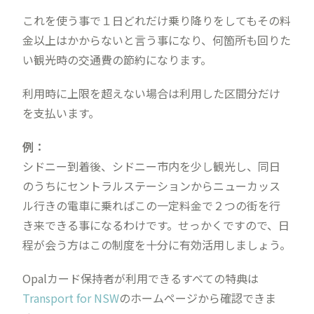
これを使う事で１日どれだけ乗り降りをしてもその料
金以上はかからないと言う事になり、何箇所も回りた
い観光時の交通費の節約になります。
利用時に上限を超えない場合は利用した区間分だけ
を支払います。
例：
シドニー到着後、シドニー市内を少し観光し、同日
のうちにセントラルステーションからニューカッス
ル行きの電車に乗ればこの一定料金で２つの街を行
き来できる事になるわけです。せっかくですので、日
程が会う方はこの制度を十分に有効活用しましょう。
Opalカード保持者が利用できるすべての特典は
Transport for NSW
のホームページから確認できま