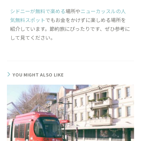
シドニーが無料で楽める
場所や
ニューカッスルの人
気無料スポット
でもお金をかけずに楽しめる場所を
紹介しています。節約旅にぴったりです、ぜひ参考に
して見てください。
YOU MIGHT ALSO LIKE