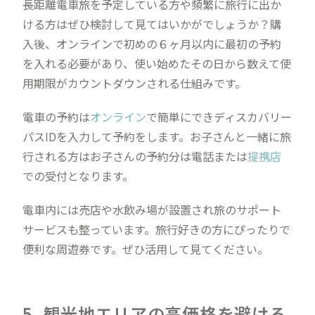
長距離電車旅を予定している方や頻繁に旅行に出か
ける方はぜひ検討して見てはいかがでしょうか？購
入後、オンラインで初めの６ヶ月以内に最初の予約
を入れる必要があり、使い始めたその日から数えて使
用期限がカウントダウンされる仕組みです。
電車の予約は
オンライン
で簡単にできディスカバリー
パスIDを入力して予約をします。お子さんと一緒に旅
行される方はお子さんの予約分は電話または
提携店
での受付となります。
電車内には売店や水飲み場が設置され旅のサポート
サービスも整っています。旅行好きの方にぴったりで
便利な周遊券です。ぜひ活用して見てください。
5. 観光地エリアの高価格を避ける