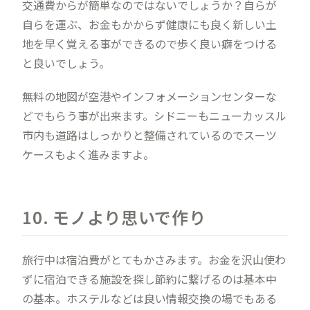
交通費からが簡単なのではないでしょうか？自らが
自らを運ぶ、お金もかからず健康にも良く新しい土
地を早く覚える事ができるので歩く良い癖をつける
と良いでしょう。
無料の地図が空港やインフォメーションセンターな
どでもらう事が出来ます。シドニーもニューカッスル
市内も道路はしっかりと整備されているのでスーツ
ケースもよく進みますよ。
10. モノより思いで作り
旅行中は宿泊費がとてもかさみます。お金を沢山使わ
ずに宿泊できる施設を探し節約に繋げるのは基本中
の基本。ホステルなどは良い情報交換の場でもある