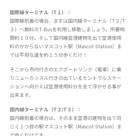
国際線ターミナル（T１）：
国際線到着の場合、まずは国内線ターミナル（T２/T
３）へ無料のT-Busを利用し移動しましょう。所要時
間約１０分。そして国内線空港建物を出て空港使用
料のかからないマスコット駅（Mascot Station）ま
では平坦な道を約１５分歩くだけ！
そこから市内行きのエアポートリンク（電車）に乗
りニューカッスル行きの出ているセントラルステー
ションへ向かえば空港使用料分を全て浮かせる事が
出来ます。
国内線ターミナル（T２/T３）：
国内線到着の場合は、そのまま空港の建物を出て同
じく１つ目の駅マスコット駅（Mascot Station）ま
で歩くだけです。