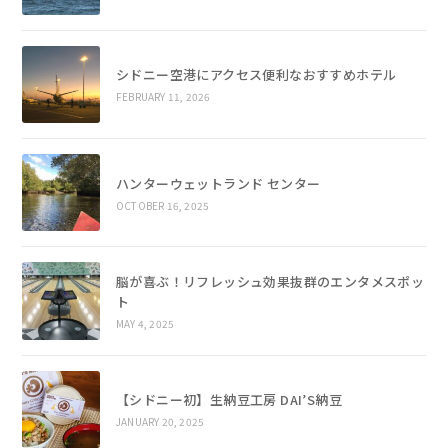
シドニー空港にアクセス便利なおすすめホテル
FEBRUARY 11, 2026
ハンターウェットランド センター
OCTOBER 16, 2025
脳が喜ぶ！リフレッシュ効果抜群のエンタメスポッ
ト
MAY 4, 2025
【シドニー初】生納豆工房 DAI’S納豆
JANUARY 20, 2025