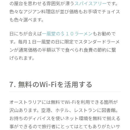
の屋台を思わせる雰囲気が漂う
スパイスアリー
です。
色々なアジアン料理店が並び価格もお手頃でチョイス
も色々選べます。
日にちが合えば
一風堂の＄１０ラーメン
もお勧めで
す。毎月１日一風堂の日に限定でスタンダードラーメ
ンが通常価格の半額以下で食べられ食費の節約に繋
げられます。
7. 無料のWi-Fiを活用する
オーストラリアには無料でWi-Fiを利用できる箇所が
沢山あります。空港、ホテル、レストランに図書館。
お持ちのディバイスを使いネット環境を無料で揃える
事ができるので旅行者にとってはとてもありがたいサ