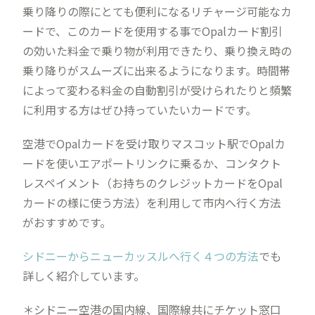
乗り降りの際にとても便利になるリチャージ可能なカ
ードで、このカードを使用する事でOpalカード割引
の効いた料金で乗り物が利用できたり、乗り換え時の
乗り降りがスムーズに出来るようになります。時間帯
によって変わる料金の自動割引が受けられたりと頻繁
に利用する方はぜひ持っていたいカードです。
空港でOpalカードを受け取りマスコット駅でOpalカ
ードを使いエアポートリンクに乗るか、コンタクト
レスペイメント（お持ちのクレジットカードをOpal
カードの様に使う方法）を利用して市内へ行く方法
がおすすめです。
シドニーからニューカッスルへ行く４つの方法
でも
詳しく紹介しています。
＊シドニー空港の国内線、国際線共にチケット窓口