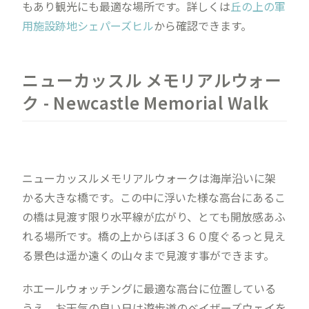
もあり観光にも最適な場所です。詳しくは
丘の上の軍
用施設跡地シェパーズヒル
から確認できます。
ニューカッスル メモリアルウォー
ク - Newcastle Memorial Walk
ニューカッスルメモリアルウォークは海岸沿いに架
かる大きな橋です。この中に浮いた様な高台にあるこ
の橋は見渡す限り水平線が広がり、とても開放感あふ
れる場所です。橋の上からほぼ３６０度ぐるっと見え
る景色は遥か遠くの山々まで見渡す事ができます。
ホエールウォッチングに最適な高台に位置している
うえ、お天気の良い日は遊歩道のベイザーズウェイを