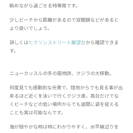
眺めながら過ごせる特等席です。
少しビーチから距離があるので双眼鏡などがあると
より良いでしょう。
詳しくは
ヒクソンストリート展望台
から確認できま
す。
ニューカッスルの冬の風物詩、クジラの大移動。
何度見ても感動的な光景で、陸地からでも見る事が出
来るほど近くを泳いで行くクジラ達。高台だけでな
くビーチなどの低い場所からでも波間に姿を捉える
ことも実は可能なんです。
海が穏やかな時は特にわかりやすく、水平線辺りを