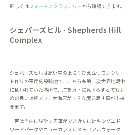
詳しくは
フォートスクラッチリー
から確認できます。
シェパーズヒル - Shepherds Hill
Complex
シェパーズヒルは高い崖の上にそびえ立つコンクリー
ト作りの軍用施設跡地で、こちらも第二次世界地戦中
に使われていた場所で、海を真下に見下ろすとても眺
めの良い場所です。大海原が１８０度見渡す事が出来
きます。
一帯は自由に見学する事ができ近くにはキングエド
ワードパークやニューカッスルメモリアルウォーク