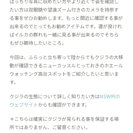
ばっちり写真に収めたい方やより近くで姿を確認し
たい方は双眼鏡や望遠ズーム付きのカメラを持参す
る事をぜひお勧めします。もっと間近に確認する事が
出来るのでとってもお勧めアイテムです。運が良けれ
ばイルカの群れも一緒に見る事が出来るのでそちら
もぜひ期待したいところ。
今回は、ふらっと立ち寄って陸からでもクジラの大移
動が確認できるニューカッスルとっておきのホエール
ウォッチング高台スポットをご紹介したいと思いま
す。
クジラの生態について詳しく知りたい方は
NSW州の
ウェブサイト
からも確認ができます。
＊こちらは確実にクジラが見られる事を保証する場
所ではありません、ご留意ください。