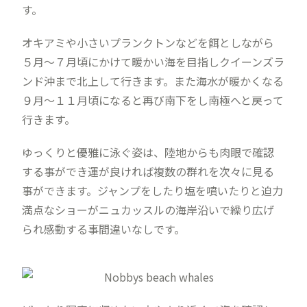
す。
オキアミや小さいプランクトンなどを餌としながら
５月〜７月頃にかけて暖かい海を目指しクイーンズラ
ンド沖まで北上して行きます。また海水が暖かくなる
９月〜１１月頃になると再び南下をし南極へと戻って
行きます。
ゆっくりと優雅に泳ぐ姿は、陸地からも肉眼で確認
する事ができ運が良ければ複数の群れを次々に見る
事ができます。ジャンプをしたり塩を噴いたりと迫力
満点なショーがニュカッスルの海岸沿いで繰り広げ
られ感動する事間違いなしです。