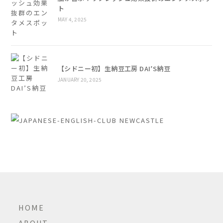
ト
MAY 4, 2025
【シドニー初】生納豆工房 DAI’S納豆
JANUARY 20, 2025
HOME
ABOUT