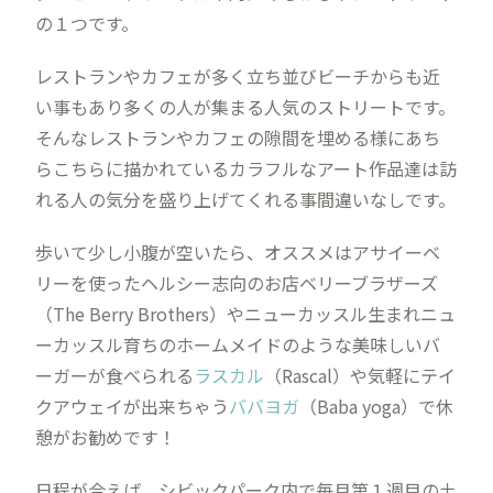
の１つです。
レストランやカフェが多く立ち並びビーチからも近
い事もあり多くの人が集まる人気のストリートです。
そんなレストランやカフェの隙間を埋める様にあち
らこちらに描かれているカラフルなアート作品達は訪
れる人の気分を盛り上げてくれる事間違いなしです。
歩いて少し小腹が空いたら、オススメはアサイーベ
リーを使ったヘルシー志向のお店ベリーブラザーズ
（The Berry Brothers）やニューカッスル生まれニュ
ーカッスル育ちのホームメイドのような美味しいバ
ーガーが食べられる
ラスカル
（Rascal）や気軽にテイ
クアウェイが出来ちゃう
ババヨガ
（Baba yoga）で休
憩がお勧めです！
日程が合えば、シビックパーク内で毎月第１週目の土