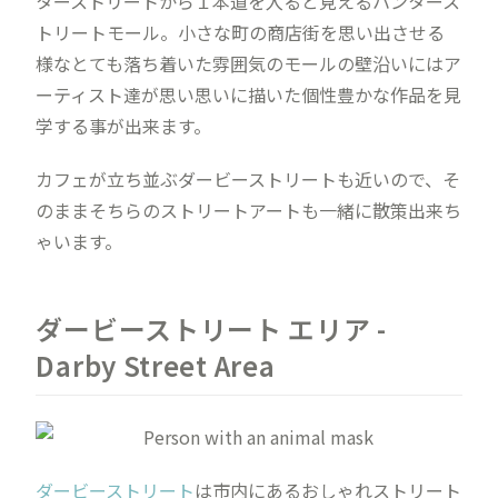
ターストリートから１本道を入ると見えるハンタース
トリートモール。小さな町の商店街を思い出させる
様なとても落ち着いた雰囲気のモールの壁沿いにはア
ーティスト達が思い思いに描いた個性豊かな作品を見
学する事が出来ます。
カフェが立ち並ぶダービーストリートも近いので、そ
のままそちらのストリートアートも一緒に散策出来ち
ゃいます。
ダービーストリート エリア -
Darby Street Area
ダービーストリート
は市内にあるおしゃれストリート